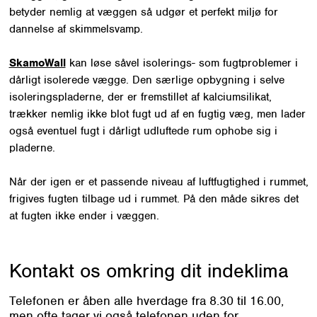
betyder nemlig at væggen så udgør et perfekt miljø for
dannelse af skimmelsvamp.
SkamoWall
kan løse såvel isolerings- som fugtproblemer i
dårligt isolerede vægge. Den særlige opbygning i selve
isoleringspladerne, der er fremstillet af kalciumsilikat,
trækker nemlig ikke blot fugt ud af en fugtig væg, men lader
også eventuel fugt i dårligt udluftede rum ophobe sig i
pladerne.
Når der igen er et passende niveau af luftfugtighed i rummet,
frigives fugten tilbage ud i rummet. På den måde sikres det
at fugten ikke ender i væggen.
Kontakt os omkring
dit indeklima
Telefonen er åben alle hverdage fra 8.30 til 16.00,
men ofte tager vi også telefonen uden for