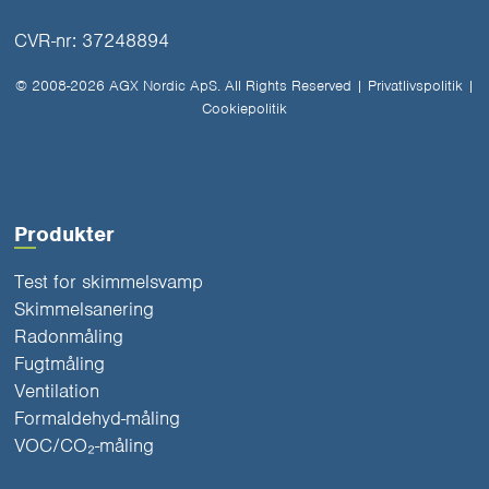
CVR-nr: 37248894
© 2008-2026 AGX Nordic ApS. All Rights Reserved |
Privatlivspolitik
|
Cookiepolitik
Produkter
Test for skimmelsvamp
Skimmelsanering
Radonmåling
Fugtmåling
Ventilation
Formaldehyd-måling
VOC/CO₂-måling