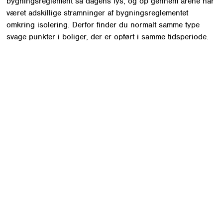
bygningsreglement så dagens lys, og op gennem årene har
været adskillige stramninger af bygningsreglementet
omkring isolering. Derfor finder du normalt samme type
svage punkter i boliger, der er opført i samme tidsperiode.