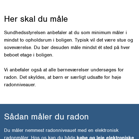
Her skal du måle
Sundhedsstyrelsen anbefaler at du som minimum måler i
mindst to opholdsrum i boligen. Typisk vil det være stue og
soveværelse. Du bør desuden måle mindst ét sted på hver
beboet etage i boligen.
Vi anbefaler også at alle børneværelser undersøges for
radon. Det skyldes, at børn er særligt udsatte for høje
radonniveauer.
Sådan måler du radon
Du måler nemmest radonniveauet med en elektronisk
radonmåler. Hos os kan du både
købe og leje elektroniske