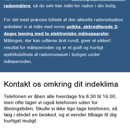
radonmålere
, så du selv kan måle for radon i din bolig.
For det mest præcise billede af den aktuelle radonsituation
anbefaler vi at måle med vores
unikke, akkrediterede 2-
dages løsning med to elektroniske måleapparater
.
Målingen, der kan udføres året rundt, giver et sikkert
resultat for måleperioden og er et godt og hurtigt
øjebliksbillede af radonniveauet i boligen under
måleperioden.
Kontakt os omkring
dit indeklima
Telefonen er åben alle hverdage fra 8.30 til 16.00,
men ofte tager vi også telefonen uden for
åbningstiden. Skulle vi ikke lige tage telefonen, så
læg i stedet en besked, og vi vender tilbage til dig
hurtigst muligt.