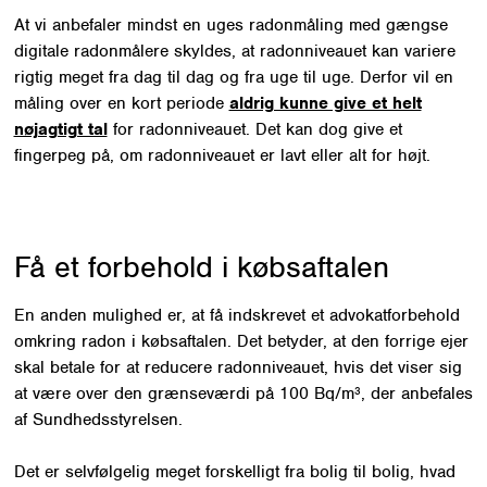
At vi anbefaler mindst en uges radonmåling med gængse
digitale radonmålere skyldes, at radonniveauet kan variere
rigtig meget fra dag til dag og fra uge til uge. Derfor vil en
måling over en kort periode
aldrig kunne give et helt
nøjagtigt tal
for radonniveauet. Det kan dog give et
fingerpeg på, om radonniveauet er lavt eller alt for højt.
Få et forbehold i købsaftalen
En anden mulighed er, at få indskrevet et advokatforbehold
omkring radon i købsaftalen. Det betyder, at den forrige ejer
skal betale for at reducere radonniveauet, hvis det viser sig
at være over den grænseværdi på 100 Bq/m³, der anbefales
af Sundhedsstyrelsen.
Det er selvfølgelig meget forskelligt fra bolig til bolig, hvad