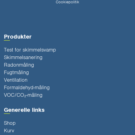
Cookiepolitik
Produkter
Test for skimmelsvamp
Skimmelsanering
Radonmåling
Fugtmåling
Ventilation
Formaldehyd-måling
VOC/CO₂-måling
Generelle links
Shop
Kurv