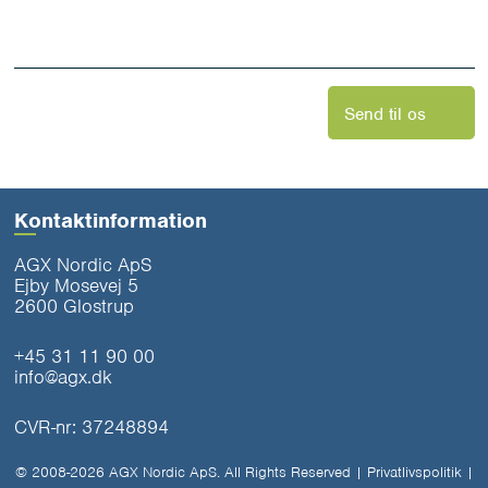
os
*
Send til os
Kontaktinformation
AGX Nordic ApS
Ejby Mosevej 5
2600 Glostrup
+45 31 11 90 00
info@agx.dk
CVR-nr: 37248894
© 2008-2026 AGX Nordic ApS. All Rights Reserved |
Privatlivspolitik
|