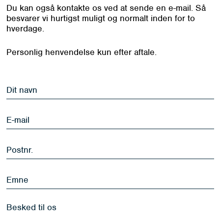
Du kan også kontakte os ved at sende en e-mail. Så
besvarer vi hurtigst muligt og normalt inden for to
hverdage.
Personlig henvendelse kun efter aftale.
Dit
navn
*
E-
mail
*
Postnr.
*
Emne
Besked
til