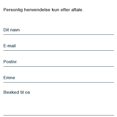
Personlig henvendelse kun efter aftale.
Dit
navn
*
E-
mail
*
Postnr.
*
Emne
Besked
til
os
*