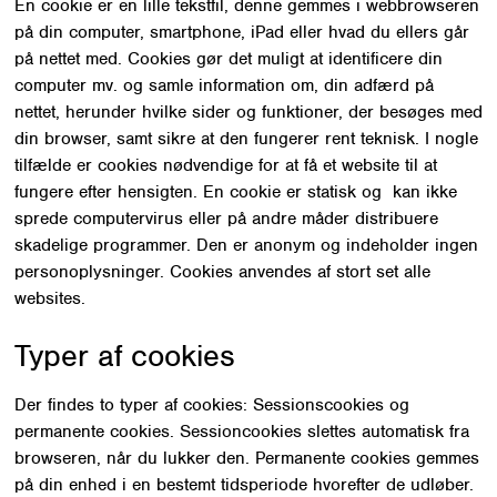
En cookie er en lille tekstfil, denne gemmes i webbrowseren
på din computer, smartphone, iPad eller hvad du ellers går
på nettet med. Cookies gør det muligt at identificere din
computer mv. og samle information om, din adfærd på
nettet, herunder hvilke sider og funktioner, der besøges med
din browser, samt sikre at den fungerer rent teknisk. I nogle
tilfælde er cookies nødvendige for at få et website til at
fungere efter hensigten. En cookie er statisk og kan ikke
sprede computervirus eller på andre måder distribuere
skadelige programmer. Den er anonym og indeholder ingen
personoplysninger. Cookies anvendes af stort set alle
websites.
Typer af cookies
Der findes to typer af cookies: Sessionscookies og
permanente cookies. Sessioncookies slettes automatisk fra
browseren, når du lukker den. Permanente cookies gemmes
på din enhed i en bestemt tidsperiode hvorefter de udløber.