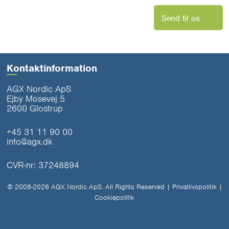
Send til os
Kontaktinformation
AGX Nordic ApS
Ejby Mosevej 5
2600 Glostrup
+45 31 11 90 00
info@agx.dk
CVR-nr: 37248894
© 2008-2026 AGX Nordic ApS. All Rights Reserved |
Privatlivspolitik
|
Cookiepolitik