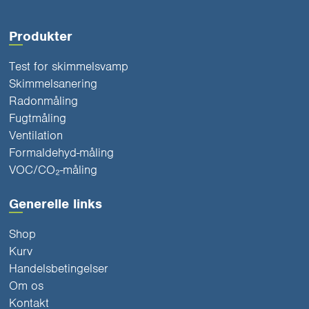
Produkter
Test for skimmelsvamp
Skimmelsanering
Radonmåling
Fugtmåling
Ventilation
Formaldehyd-måling
VOC/CO₂-måling
Generelle links
Shop
Kurv
Handelsbetingelser
Om os
Kontakt