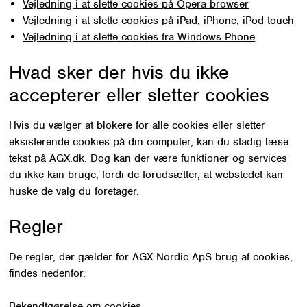
Vejledning i at slette cookies på Opera browser
Vejledning i at slette cookies på iPad, iPhone, iPod touch
Vejledning i at slette cookies fra Windows Phone
Hvad sker der hvis du ikke
accepterer eller sletter cookies
Hvis du vælger at blokere for alle cookies eller sletter
eksisterende cookies på din computer, kan du stadig læse
tekst på AGX.dk. Dog kan der være funktioner og services
du ikke kan bruge, fordi de forudsætter, at webstedet kan
huske de valg du foretager.
Regler
De regler, der gælder for AGX Nordic ApS brug af cookies,
findes nedenfor.
Bekendtgørelse om cookies