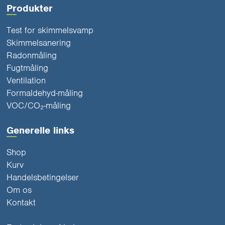
Produkter
Test for skimmelsvamp
Skimmelsanering
Radonmåling
Fugtmåling
Ventilation
Formaldehyd-måling
VOC/CO₂-måling
Generelle links
Shop
Kurv
Handelsbetingelser
Om os
Kontakt