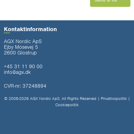
Send til os
Kontaktinformation
AGX Nordic ApS
Ejby Mosevej 5
2600 Glostrup
+45 31 11 90 00
info@agx.dk
CVR-nr: 37248894
© 2008-2026 AGX Nordic ApS. All Rights Reserved |
Privatlivspolitik
|
Cookiepolitik