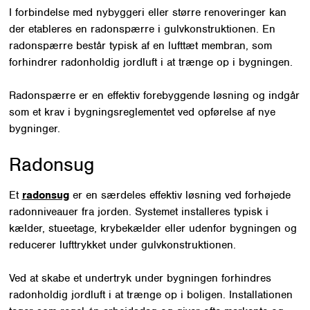
I forbindelse med nybyggeri eller større renoveringer kan
der etableres en radonspærre i gulvkonstruktionen. En
radonspærre består typisk af en lufttæt membran, som
forhindrer radonholdig jordluft i at trænge op i bygningen.
Radonspærre er en effektiv forebyggende løsning og indgår
som et krav i bygningsreglementet ved opførelse af nye
bygninger.
Radonsug
Et
radonsug
er en særdeles effektiv løsning ved forhøjede
radonniveauer fra jorden. Systemet installeres typisk i
kælder, stueetage, krybekælder eller udenfor bygningen og
reducerer lufttrykket under gulvkonstruktionen.
Ved at skabe et undertryk under bygningen forhindres
radonholdig jordluft i at trænge op i boligen. Installationen