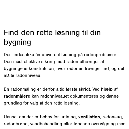
vurderes nøje.
Find den rette løsning til din
bygning
Der findes ikke én universel løsning på radonproblemer.
Den mest effektive sikring mod radon afhænger af
bygningens konstruktion, hvor radonen trænger ind, og det
målte radonniveau.
En radonmåling er derfor altid første skridt. Ved hjælp af
radonmålere
kan radonniveauet dokumenteres og danne
grundlag for valg af den rette løsning.
Uanset om der er behov for tætning,
ventilation
, radonsug,
radonbrønd, vandbehandling eller løbende overvågning med