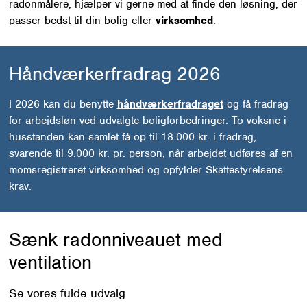
radonmålere, hjælper vi gerne med at finde den løsning, der
passer bedst til din bolig eller
virksomhed
.
Håndværkerfradrag 2026
I 2026 kan du benytte
håndværkerfradraget
og få fradrag
for arbejdsløn ved udvalgte boligforbedringer. To voksne i
husstanden kan samlet få op til 18.000 kr. i fradrag,
svarende til 9.000 kr. pr. person, når arbejdet udføres af en
momsregistreret virksomhed og opfylder Skattestyrelsens
krav.
Sænk radonniveauet med
ventilation
Se vores fulde udvalg