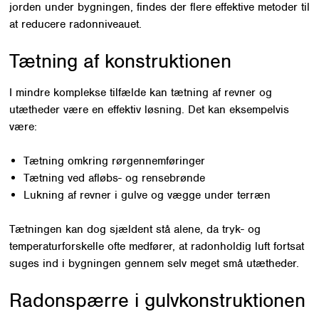
jorden under bygningen, findes der flere effektive metoder til
at reducere radonniveauet.
Tætning af konstruktionen
I mindre komplekse tilfælde kan tætning af revner og
utætheder være en effektiv løsning. Det kan eksempelvis
være:
Tætning omkring rørgennemføringer
Tætning ved afløbs- og rensebrønde
Lukning af revner i gulve og vægge under terræn
Tætningen kan dog sjældent stå alene, da tryk- og
temperaturforskelle ofte medfører, at radonholdig luft fortsat
suges ind i bygningen gennem selv meget små utætheder.
Radonspærre i gulvkonstruktionen