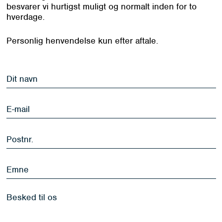
besvarer vi hurtigst muligt og normalt inden for to
hverdage.
Personlig henvendelse kun efter aftale.
Dit
navn
*
E-
mail
*
Postnr.
*
Emne
Besked
til
os