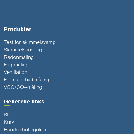
Produkter
Test for skimmelsvamp
Skimmelsanering
Radonmåling
Fugtmåling
Ventilation
Formaldehyd-måling
VOC/CO₂-måling
Generelle links
Shop
Kurv
Handelsbetingelser