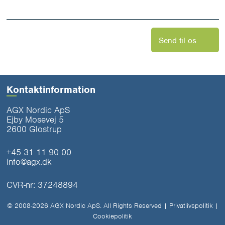
*
Send til os
Kontaktinformation
AGX Nordic ApS
Ejby Mosevej 5
2600 Glostrup
+45 31 11 90 00
info@agx.dk
CVR-nr: 37248894
© 2008-2026 AGX Nordic ApS. All Rights Reserved |
Privatlivspolitik
|
Cookiepolitik