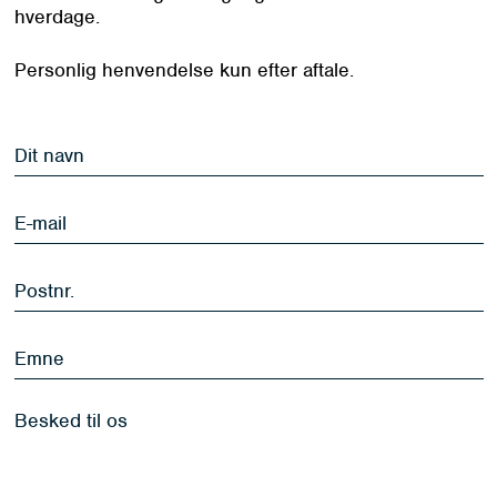
hverdage.
Personlig henvendelse kun efter aftale.
Dit
navn
*
E-
mail
*
Postnr.
*
Emne
Besked
til
os
*