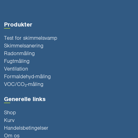
Produkter
Test for skimmelsvamp
Skimmelsanering
Radonmåling
Fugtmåling
Ventilation
Formaldehyd-måling
VOC/CO₂-måling
Generelle links
Shop
Kurv
Handelsbetingelser
Om os