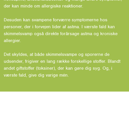
der kan minde om allergiske reaktioner.
Desuden kan svampene forværre symptomerne hos
personer, der i forvejen lider af astma. I værste fald kan
skimmelsvamp også direkte forårsage astma og kroniske
allergier.
Det skyldes, at både skimmelsvampe og sporerne de
udsender, frigiver en lang række forskellige stoffer. Blandt
andet giftstoffer (toksiner), der kan gøre dig syg. Og, i
værste fald, give dig varige mén.