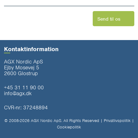
Send til os
Kontaktinformation
AGX Nordic ApS
Ejby Mosevej 5
2600 Glostrup
+45 31 11 90 00
info@agx.dk
CVR-nr: 37248894
© 2008-2026 AGX Nordic ApS. All Rights Reserved |
Privatlivspolitik
|
Cookiepolitik