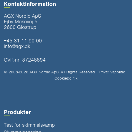
Kontaktinformation
AGX Nordic ApS
Ejby Mosevej 5
2600 Glostrup
+45 31 11 90 00
info@agx.dk
CVR-nr: 37248894
© 2008-2026 AGX Nordic ApS. All Rights Reserved |
Privatlivspolitik
|
Cookiepolitik
Produkter
Test for skimmelsvamp