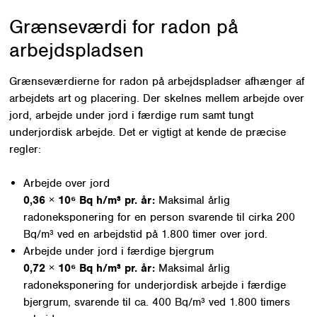
Grænseværdi for radon på
arbejdspladsen
Grænseværdierne for radon på arbejdspladser afhænger af
arbejdets art og placering. Der skelnes mellem arbejde over
jord, arbejde under jord i færdige rum samt tungt
underjordisk arbejde. Det er vigtigt at kende de præcise
regler:
Arbejde over jord
0,36 × 10⁶ Bq h/m³ pr. år:
Maksimal årlig
radoneksponering for en person svarende til cirka 200
Bq/m³ ved en arbejdstid på 1.800 timer over jord.
Arbejde under jord i færdige bjergrum
0,72 × 10⁶ Bq h/m³ pr. år:
Maksimal årlig
radoneksponering for underjordisk arbejde i færdige
bjergrum, svarende til ca. 400 Bq/m³ ved 1.800 timers