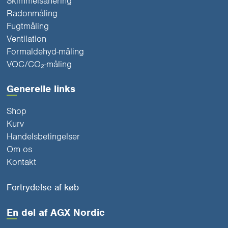
Skimmelsanering
Radonmåling
Fugtmåling
Ventilation
Formaldehyd-måling
VOC/CO₂-måling
Generelle links
Shop
Kurv
Handelsbetingelser
Om os
Kontakt
Fortrydelse af køb
En del af AGX Nordic