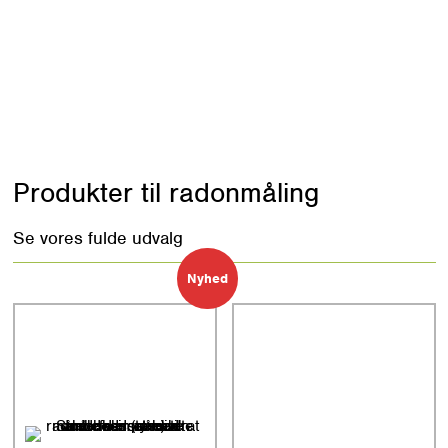
Produkter til radonmåling
Se vores fulde udvalg
Nyhed
Nyhed