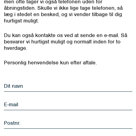
men ofte tager vi også telefonen uden for
åbningstiden. Skulle vi ikke lige tage telefonen, så
læg i stedet en besked, og vi vender tilbage til dig
hurtigst muligt.
Du kan også kontakte os ved at sende en e-mail. Så
besvarer vi hurtigst muligt og normalt inden for to
hverdage.
Personlig henvendelse kun efter aftale.
Dit
navn
*
E-
mail
*
Postnr.
*