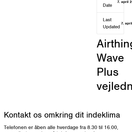
7. april 
Date
Last
7. apr
Updated
Airthin
Wave
Plus
vejled
Kontakt os omkring
dit indeklima
Telefonen er åben alle hverdage fra 8.30 til 16.00,