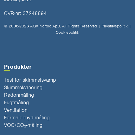
CVR-nr: 37248894
© 2008-2026 AGX Nordic ApS. All Rights Reserved |
Privatlivspolitik
|
Cookiepolitik
Produkter
Test for skimmelsvamp
Skimmelsanering
Radonmåling
Fugtmåling
Ventilation
Formaldehyd-måling
VOC/CO₂-måling