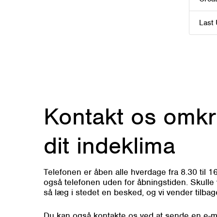
Last
Kontakt os omkr
dit indeklima
Telefonen er åben alle hverdage fra 8.30 til 16
også telefonen uden for åbningstiden. Skulle v
så læg i stedet en besked, og vi vender tilbage 
Du kan også kontakte os ved at sende en e-mai