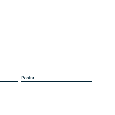
Postnr.
*