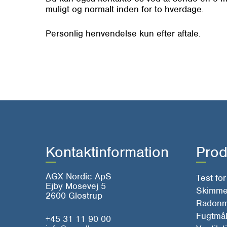
muligt og normalt inden for to hverdage.
Personlig henvendelse kun efter aftale.
Kontaktinformation
Prod
AGX Nordic ApS
Test fo
Ejby Mosevej 5
Skimme
2600 Glostrup
Radonm
Fugtmål
+45 31 11 90 00