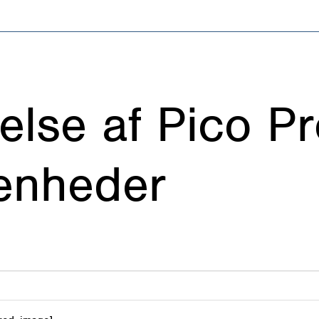
else af Pico Pr
senheder